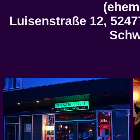
(ehem
Luisenstraße 12, 5247
Schw