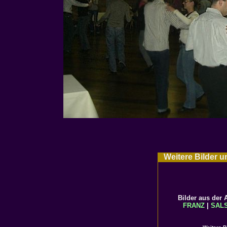
Weitere Bilder u
Bilder aus der
FRANZ
|
SAL