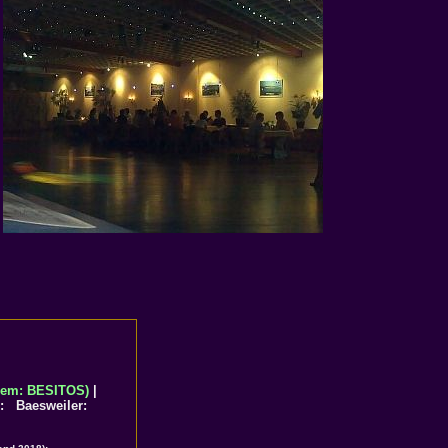
em: BESITOS)
|
 Baesweiler: