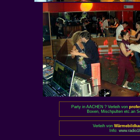
Party in AACHEN ? Verleih von
profe
Boxen, Mischpulten etc.an Se
Verleih von
Wärmebildka
Info:
www.radio10