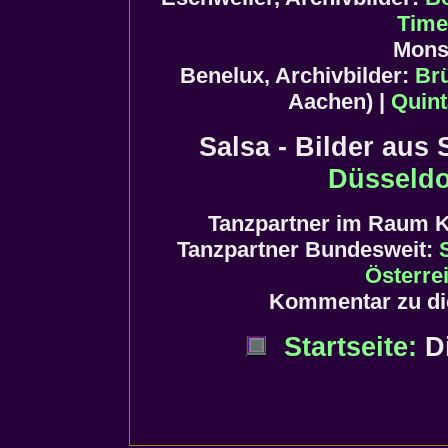
Time
Mons
Benelux, Archivbilder:
Br
Aachen) |
Quint
Salsa - Bilder aus
Düsseldo
Tanzpartner im Raum 
Tanzpartner Bundesweit:
Österre
Kommentar zu di
Startseite:
Di